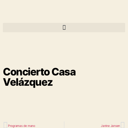
Concierto Casa
Velázquez
Programas de mano
Janine Jansen