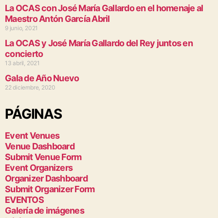
La OCAS con José María Gallardo en el homenaje al
Maestro Antón García Abril
9 junio, 2021
La OCAS y José María Gallardo del Rey juntos en
concierto
13 abril, 2021
Gala de Año Nuevo
22 diciembre, 2020
PÁGINAS
Event Venues
Venue Dashboard
Submit Venue Form
Event Organizers
Organizer Dashboard
Submit Organizer Form
EVENTOS
Galería de imágenes