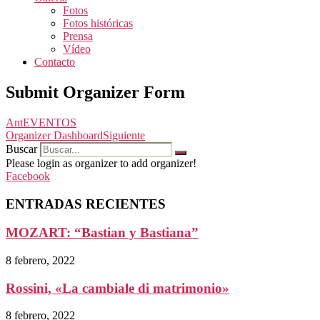
Fotos
Fotos históricas
Prensa
Vídeo
Contacto
Submit Organizer Form
Ant
EVENTOS
Organizer Dashboard
Siguiente
Buscar
Please login as organizer to add organizer!
Facebook
ENTRADAS RECIENTES
MOZART: “Bastian y Bastiana”
8 febrero, 2022
Rossini, «La cambiale di matrimonio»
8 febrero, 2022