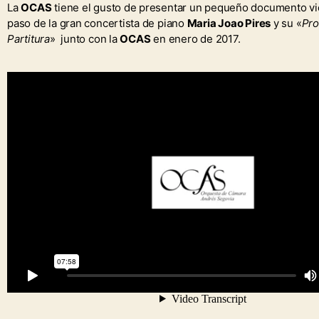
La
OCAS
tiene el gusto de presentar un pequeño documento vi
paso de la gran concertista de piano
Maria Joao Pires
y su «
Pro
Partitura
» junto con la
OCAS
en enero de 2017.