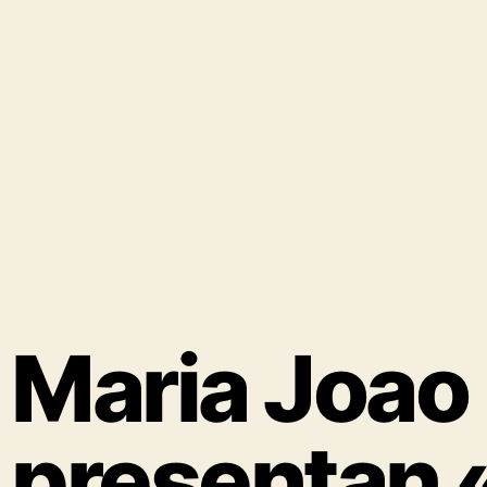
Maria Joao 
presentan 