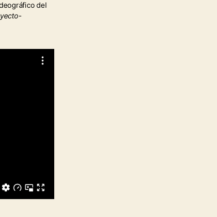
deográfico del
yecto-