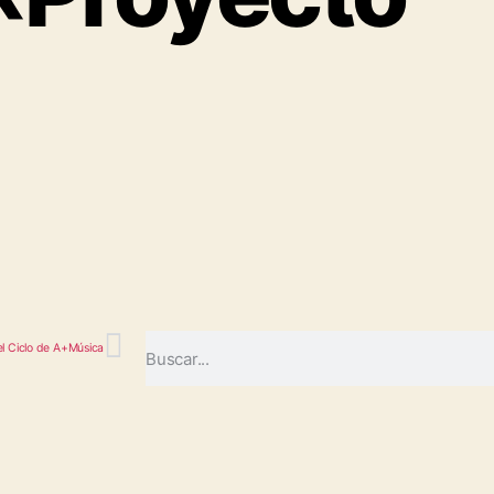
el Ciclo de A+Música