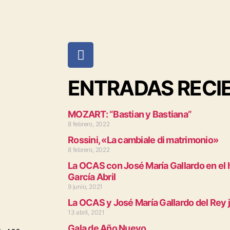
ENTRADAS RECI
MOZART: “Bastian y Bastiana”
8 febrero, 2022
Rossini, «La cambiale di matrimonio»
8 febrero, 2022
La OCAS con José María Gallardo en el
García Abril
9 junio, 2021
La OCAS y José María Gallardo del Rey 
13 abril, 2021
Gala de Año Nuevo