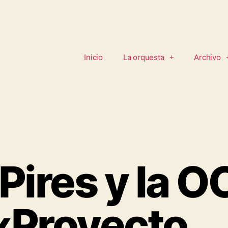
Inicio
La orquesta
Archivo
Pires y la 
«Proyecto