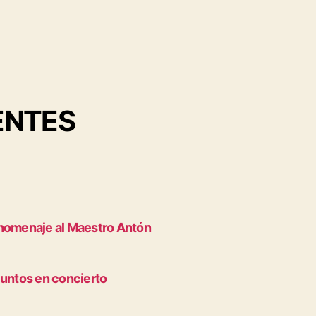
ENTES
 homenaje al Maestro Antón
juntos en concierto