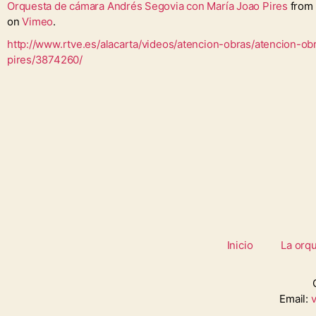
Orquesta de cámara Andrés Segovia con María Joao Pires
from
on
Vimeo
.
http://www.rtve.es/alacarta/videos/atencion-obras/atencion-ob
pires/3874260/
Inicio
La orq
Email: