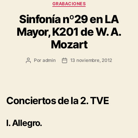
GRABACIONES
Sinfonía nº29 en LA
Mayor, K201 de W. A.
Mozart
Por
admin
13 noviembre, 2012
Conciertos de la 2. TVE
I. Allegro.