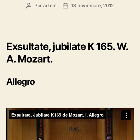
Por
admin
13 noviembre, 2012
Exsultate, jubilate K 165. W.
A. Mozart.
Allegro