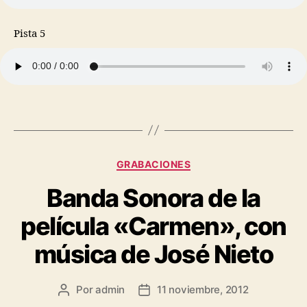
Pista 5
GRABACIONES
Banda Sonora de la
película «Carmen», con
música de José Nieto
Por
admin
11 noviembre, 2012