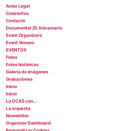
Aviso Legal
Conciertos
Contacto
Documental 25 Aniversario
Event Organizers
Event Venues
EVENTOS
Fotos
Fotos históricas
Galería de imágenes
Grabaciones
Inicio
Inicio
La OCAS con…
La orquesta
Newsletter
Organizer Dashboard
Personalizar Cookies