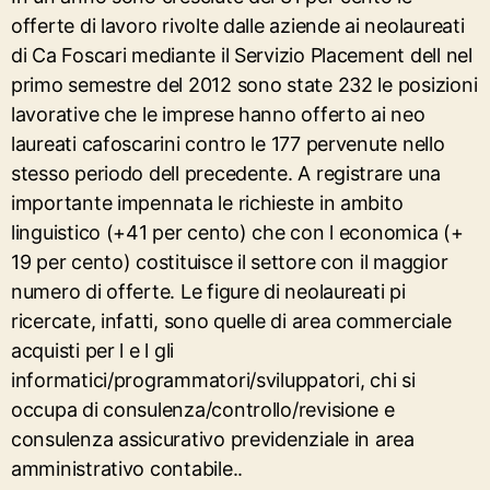
offerte di lavoro rivolte dalle aziende ai neolaureati
di Ca Foscari mediante il Servizio Placement dell nel
primo semestre del 2012 sono state 232 le posizioni
lavorative che le imprese hanno offerto ai neo
laureati cafoscarini contro le 177 pervenute nello
stesso periodo dell precedente. A registrare una
importante impennata le richieste in ambito
linguistico (+41 per cento) che con l economica (+
19 per cento) costituisce il settore con il maggior
numero di offerte. Le figure di neolaureati pi
ricercate, infatti, sono quelle di area commerciale
acquisti per l e l gli
informatici/programmatori/sviluppatori, chi si
occupa di consulenza/controllo/revisione e
consulenza assicurativo previdenziale in area
amministrativo contabile..