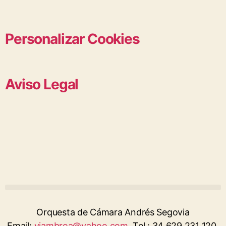
Personalizar Cookies
Aviso Legal
Orquesta de Cámara Andrés Segovia
Email:
vjambroa@yahoo.com
. Tel.: 34 629 231 120