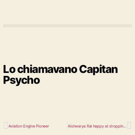
Lo chiamavano Capitan
Psycho
Aviation Engine Pioneer
Aishwarya Rai happy at dropping the bikini at Miss World