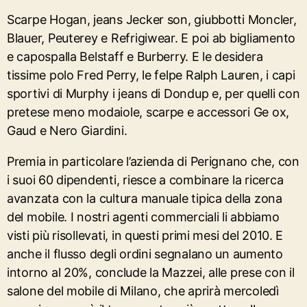
Scarpe Hogan, jeans Jecker son, giubbotti Moncler,
Blauer, Peuterey e Refrigiwear. E poi ab bigliamento
e capospalla Belstaff e Burberry. E le desidera
tissime polo Fred Perry, le felpe Ralph Lauren, i capi
sportivi di Murphy i jeans di Dondup e, per quelli con
pretese meno modaiole, scarpe e accessori Ge ox,
Gaud e Nero Giardini.
Premia in particolare l’azienda di Perignano che, con
i suoi 60 dipendenti, riesce a combinare la ricerca
avanzata con la cultura manuale tipica della zona
del mobile. I nostri agenti commerciali li abbiamo
visti più risollevati, in questi primi mesi del 2010. E
anche il flusso degli ordini segnalano un aumento
intorno al 20%, conclude la Mazzei, alle prese con il
salone del mobile di Milano, che aprirà mercoledì